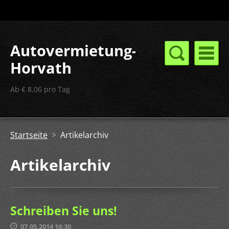
Autovermietung-
Horvath
Ab € 8,06 pro Tag
Startseite
>
Artikelarchiv
Artikelarchiv
Schreiben Sie uns!
07.05.2014 16:30