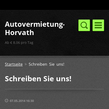
Autovermietung-
Horvath
Ab € 8,06 pro Tag
Startseite
>
Schreiben Sie uns!
Schreiben Sie uns!
07.05.2014 16:30